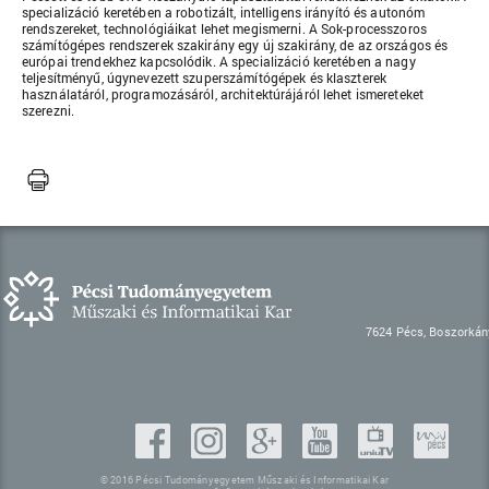
specializáció keretében a robotizált, intelligens irányító és autonóm
rendszereket, technológiáikat lehet megismerni. A Sok-processzoros
számítógépes rendszerek szakirány egy új szakirány, de az országos és
európai trendekhez kapcsolódik. A specializáció keretében a nagy
teljesítményű, úgynevezett szuperszámítógépek és klaszterek
használatáról, programozásáról, architektúrájáról lehet ismereteket
szerezni.
7624 Pécs, Boszorkán
© 2016 Pécsi Tudományegyetem Műszaki és Informatikai Kar