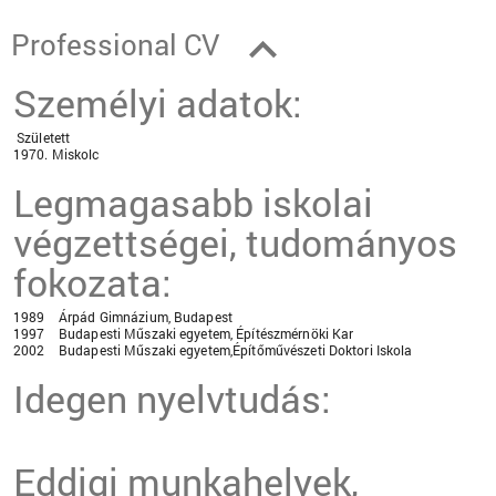
Professional CV
Személyi adatok:
Született
1970. Miskolc
Legmagasabb iskolai
végzettségei, tudományos
fokozata:
1989 Árpád Gimnázium, Budapest
1997 Budapesti Műszaki egyetem, Építészmérnöki Kar
2002 Budapesti Műszaki egyetem,Építőművészeti Doktori Iskola
Idegen nyelvtudás:
Eddigi munkahelyek,