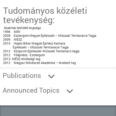
Tudományos közéleti
tevékenység:
Szakmai testületi tagsága
1998 MÉK
2008 Esztergom Megyei Építészeti – Műszaki Tervtanácsi Tagja
2009 MÉSZ
2010 Hajdú-Bihar Megyei Építész Kamara
Építészeti – Műszaki Tervtanácsi Tagja
2012 Központi Építészeti- Műszaki Tervtanács tagja
2012 Főépítész - Esztergom
2012- MÉSZ elnökségi tag
2012 Magyar Művészeti Akadémia – levelező tag
Publications
Announced Topics